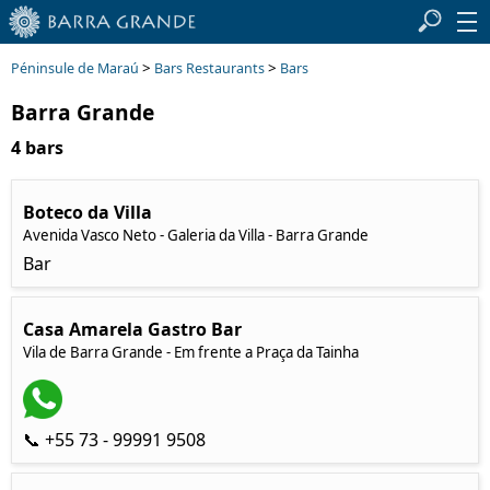
>
>
Péninsule de Maraú
Bars Restaurants
Bars
Barra Grande
4 bars
Boteco da Villa
Avenida Vasco Neto - Galeria da Villa - Barra Grande
Bar
Casa Amarela Gastro Bar
Vila de Barra Grande - Em frente a Praça da Tainha
📞 +55 73 - 99991 9508