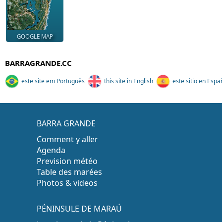
GOOGLE MAP
BARRAGRANDE.CC
este site em Português
this site in English
este sitio en Espa
BARRA GRANDE
Comment y aller
Agenda
Prevision météo
Table des marées
Photos & videos
PÉNINSULE DE MARAÚ