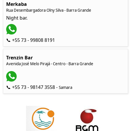
Merkaba
Rua Desembargadora Olny Silva - Barra Grande
Night bar.
📞 +55 73 - 99808 8191
Trenzin Bar
Avenida José Melo Pirajá - Centro - Barra Grande
📞 +55 73 - 98147 3558 -
Samara