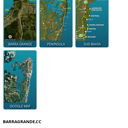
BARRA GRANDE
PENINSULA
SUD BAHIA
GOOGLE MAP
BARRAGRANDE.CC