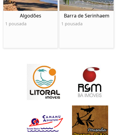
Algodões
Barra de Serinhaem
1 pousada
1 pousada