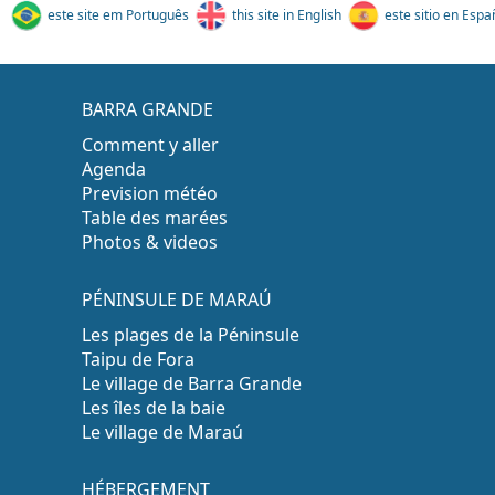
este site em Português
this site in English
este sitio en Espa
BARRA GRANDE
Comment y aller
Agenda
Prevision météo
Table des marées
Photos & videos
PÉNINSULE DE MARAÚ
Les plages de la Péninsule
Taipu de Fora
Le village de Barra Grande
Les îles de la baie
Le village de Maraú
HÉBERGEMENT