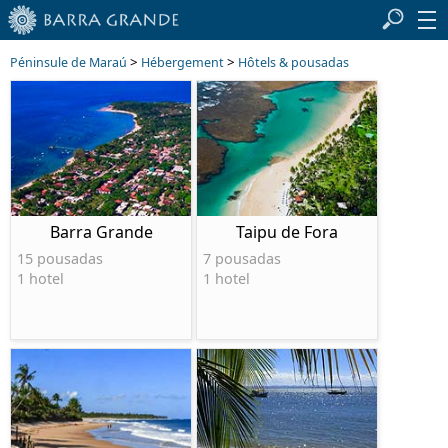
>
>
Péninsule de Maraú
Hébergement
Hôtels & pousadas
Barra Grande
Taipu de Fora
15 pousadas
7 pousadas
1 hotel
1 hotel