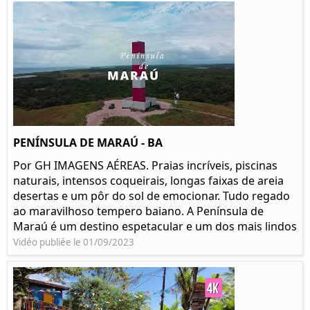
PENÍNSULA DE MARAÚ - BA
Por GH IMAGENS AÉREAS. Praias incríveis, piscinas
naturais, intensos coqueirais, longas faixas de areia
desertas e um pôr do sol de emocionar. Tudo regado
ao maravilhoso tempero baiano. A Península de
Maraú é um destino espetacular e um dos mais lindos
Vidéo publiée le 01/09/2023