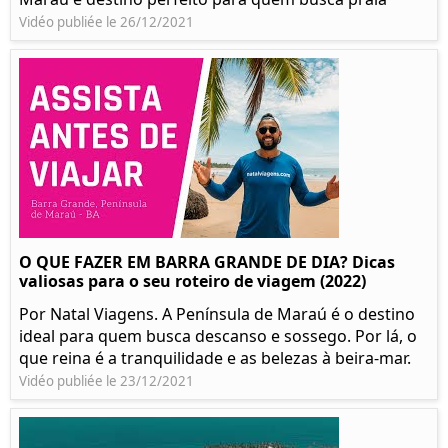
Vidéo publiée le 26/12/2021
O QUE FAZER EM BARRA GRANDE DE DIA? Dicas
valiosas para o seu roteiro de viagem (2022)
Por Natal Viagens. A Península de Maraú é o destino
ideal para quem busca descanso e sossego. Por lá, o
que reina é a tranquilidade e as belezas à beira-mar.
Vidéo publiée le 23/12/2021