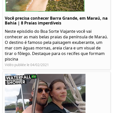
Você precisa conhecer Barra Grande, em Maraú, na
Bahia | 8 Praias imperdíveis
Neste episódio do Boa Sorte Viajante você vai
conhecer as mais belas praias da península de Maraú.
O destino é famoso pela paisagem exuberante, um
mar com águas mornas, areia clara e um visual de
tirar o fôlego. Destaque para os recifes que formam
piscina
Vidéo publiée le 04/02/2021