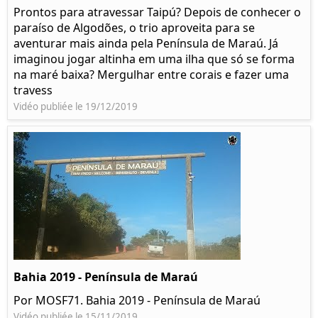
Prontos para atravessar Taipú? Depois de conhecer o
paraíso de Algodões, o trio aproveita para se
aventurar mais ainda pela Península de Maraú. Já
imaginou jogar altinha em uma ilha que só se forma
na maré baixa? Mergulhar entre corais e fazer uma
travess
Vidéo publiée le 19/12/2019
Bahia 2019 - Península de Maraú
Por MOSF71. Bahia 2019 - Península de Maraú
Vidéo publiée le 15/11/2019