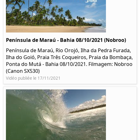
Península de Maraú - Bahia 08/10/2021 (Nobroo)
Península de Maraú, Rio Orojó, Ilha da Pedra Furada,
Ilha do Goió, Praia Três Coqueiros, Praia da Bombaça,
Ponta do Mutá - Bahia 08/10/2021. Filmagem: Nobroo
(Canon SX530)
Vidéo publiée le 17/11/2021