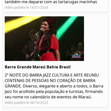
também me deparei com as tartarugas marinhas
Vidéo publiée le 18/01/2024
Barra Grande Maraú Bahia Brasil
2ª NOITE DO BARRA JAZZ CULTURA E ARTE REUNIU
CENTENAS DE PESSOAS NO CORAÇÃO DE BARRA
GRANDE. Diverso, elegante e aberto a todos, o Barra
Jazz foi acolhido pela população e turistas, firmando
seu nome no calendário de eventos de Maraú.
Vidéo publiée le 08/10/2023