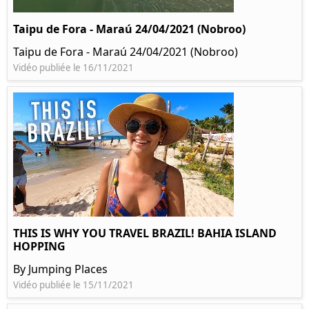
Taipu de Fora - Maraú 24/04/2021 (Nobroo)
Taipu de Fora - Maraú 24/04/2021 (Nobroo)
Vidéo publiée le 16/11/2021
THIS IS WHY YOU TRAVEL BRAZIL! BAHIA ISLAND
HOPPING
By Jumping Places
Vidéo publiée le 15/11/2021