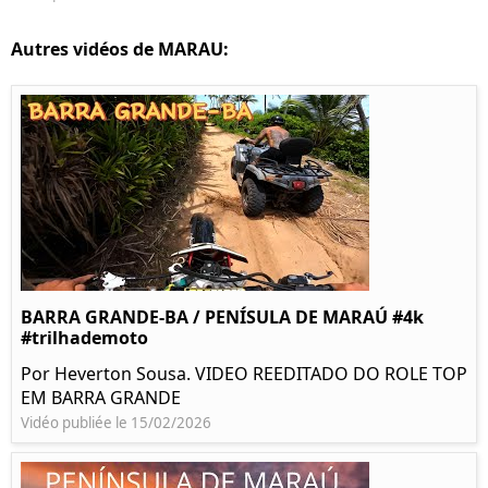
Autres vidéos de MARAU:
BARRA GRANDE-BA / PENÍSULA DE MARAÚ #4k
#trilhademoto
Por Heverton Sousa. VIDEO REEDITADO DO ROLE TOP
EM BARRA GRANDE
Vidéo publiée le 15/02/2026