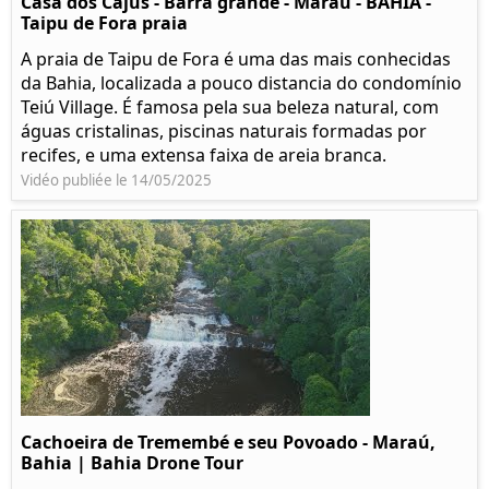
Casa dos Cajus - Barra grande - Maraú - BAHIA -
Taipu de Fora praia
A praia de Taipu de Fora é uma das mais conhecidas
da Bahia, localizada a pouco distancia do condomínio
Teiú Village. É famosa pela sua beleza natural, com
águas cristalinas, piscinas naturais formadas por
recifes, e uma extensa faixa de areia branca.
Vidéo publiée le 14/05/2025
Cachoeira de Tremembé e seu Povoado - Maraú,
Bahia | Bahia Drone Tour