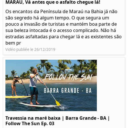
MARAÚ, Vá antes que o asfalto chegue lá!
Os encantos da Península de Maraú na Bahia já não
são segredo há algum tempo. O que segura um
pouco a invasão de turistas e mantém boa parte de
sua beleza intocada é o acesso complicado. Não há
estradas asfaltadas para chegar lá e as existentes são
bem pr
Vidéo publiée le 26/12/2019
Travessia na maré baixa | Barra Grande - BA |
Follow The Sun Ep. 03