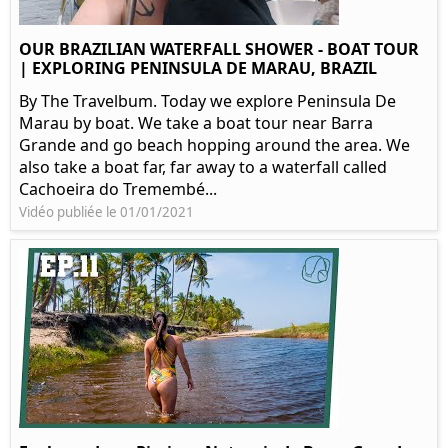
OUR BRAZILIAN WATERFALL SHOWER - BOAT TOUR
| EXPLORING PENINSULA DE MARAU, BRAZIL
By The Travelbum. Today we explore Peninsula De
Marau by boat. We take a boat tour near Barra
Grande and go beach hopping around the area. We
also take a boat far, far away to a waterfall called
Cachoeira do Tremembé...
Vidéo publiée le 01/01/2021