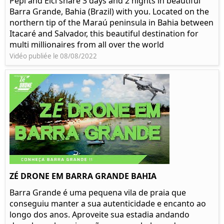
Pepi and Elci share 3 days and 2 nights in beautiful
Barra Grande, Bahia (Brazil) with you. Located on the
northern tip of the Maraú peninsula in Bahia between
Itacaré and Salvador, this beautiful destination for
multi millionaires from all over the world
Vidéo publiée le 08/08/2022
ZÉ DRONE EM BARRA GRANDE BAHIA
Barra Grande é uma pequena vila de praia que
conseguiu manter a sua autenticidade e encanto ao
longo dos anos. Aproveite sua estadia andando