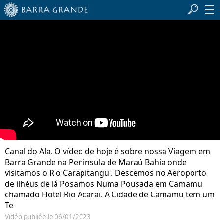
Canal do Ala. O vídeo de hoje é sobre nossa Viagem em
Barra Grande na Peninsula de Maraú Bahia onde
visitamos o Rio Carapitangui. Descemos no Aeroporto
de ilhéus de lá Posamos Numa Pousada em Camamu
chamado Hotel Rio Acarai. A Cidade de Camamu tem um
Te
Vidéo publiée le 06/01/2023