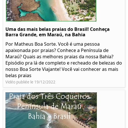
Uma das mais belas praias do Brasil! Conheça
Barra Grande, em Maraú, na Bahia
Por Matheus Boa Sorte. Você é uma pessoa
apaixonada por praias? Conhece a Península de
Maraú? Quais as melhores praias da nossa Bahia?
Episódio pra lá de completo e recheado de belezas do
nosso Boa Sorte Viajante! Você vai conhecer as mais
belas praias
Vidéo publiée le 19/12/2022