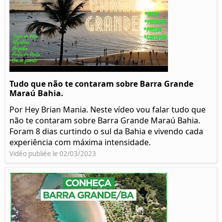
Tudo que não te contaram sobre Barra Grande
Maraú Bahia.
Por Hey Brian Mania. Neste vídeo vou falar tudo que
não te contaram sobre Barra Grande Maraú Bahia.
Foram 8 dias curtindo o sul da Bahia e vivendo cada
experiência com máxima intensidade.
Vidéo publiée le 02/03/2023