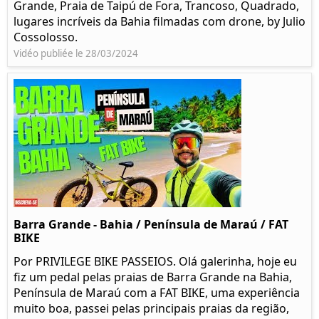
Grande, Praia de Taipú de Fora, Trancoso, Quadrado,
lugares incríveis da Bahia filmadas com drone, by Julio
Cossolosso.
Vidéo publiée le 28/03/2024
Barra Grande - Bahia / Península de Maraú / FAT
BIKE
Por PRIVILEGE BIKE PASSEIOS. Olá galerinha, hoje eu
fiz um pedal pelas praias de Barra Grande na Bahia,
Península de Maraú com a FAT BIKE, uma experiência
muito boa, passei pelas principais praias da região,