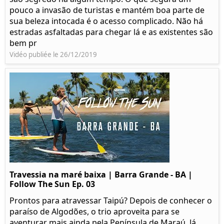
pouco a invasão de turistas e mantém boa parte de
sua beleza intocada é o acesso complicado. Não há
estradas asfaltadas para chegar lá e as existentes são
bem pr
Vidéo publiée le 26/12/2019
Travessia na maré baixa | Barra Grande - BA |
Follow The Sun Ep. 03
Prontos para atravessar Taipú? Depois de conhecer o
paraíso de Algodões, o trio aproveita para se
aventurar mais ainda pela Península de Maraú. Já