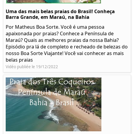
Uma das mais belas praias do Brasil! Conheça
Barra Grande, em Maraú, na Bahia
Por Matheus Boa Sorte. Você é uma pessoa
apaixonada por praias? Conhece a Península de
Maraú? Quais as melhores praias da nossa Bahia?
Episódio pra lá de completo e recheado de belezas do
nosso Boa Sorte Viajante! Você vai conhecer as mais
belas praias
Vidéo publiée le 19/12/2022