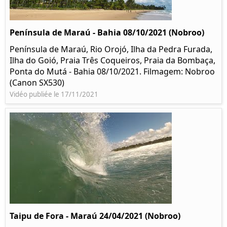
Península de Maraú - Bahia 08/10/2021 (Nobroo)
Península de Maraú, Rio Orojó, Ilha da Pedra Furada,
Ilha do Goió, Praia Três Coqueiros, Praia da Bombaça,
Ponta do Mutá - Bahia 08/10/2021. Filmagem: Nobroo
(Canon SX530)
Vidéo publiée le 17/11/2021
Taipu de Fora - Maraú 24/04/2021 (Nobroo)