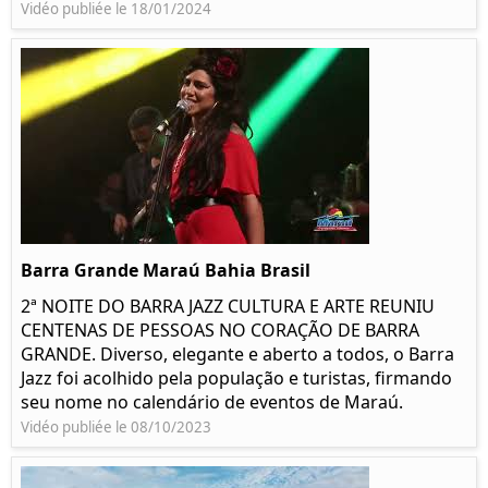
Vidéo publiée le 18/01/2024
Barra Grande Maraú Bahia Brasil
2ª NOITE DO BARRA JAZZ CULTURA E ARTE REUNIU
CENTENAS DE PESSOAS NO CORAÇÃO DE BARRA
GRANDE. Diverso, elegante e aberto a todos, o Barra
Jazz foi acolhido pela população e turistas, firmando
seu nome no calendário de eventos de Maraú.
Vidéo publiée le 08/10/2023