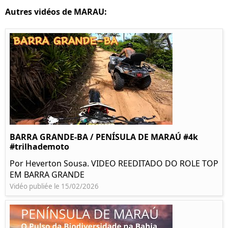
Autres vidéos de MARAU:
BARRA GRANDE-BA / PENÍSULA DE MARAÚ #4k
#trilhademoto
Por Heverton Sousa. VIDEO REEDITADO DO ROLE TOP
EM BARRA GRANDE
Vidéo publiée le 15/02/2026