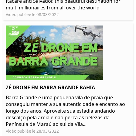
Itacaré and Salvador, this beautiful destination for
multi millionaires from all over the world
Vidéo publiée le 08/08/2022
ZÉ DRONE EM BARRA GRANDE BAHIA
Barra Grande é uma pequena vila de praia que
conseguiu manter a sua autenticidade e encanto ao
longo dos anos. Aproveite sua estadia andando
descalço pela areia e não perca as belezas da
Península de Maraú ao sul da Vila...
Vidéo publiée le 28/03/2022