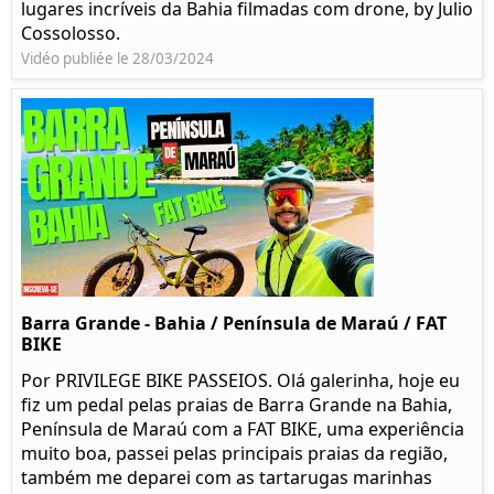
lugares incríveis da Bahia filmadas com drone, by Julio
Cossolosso.
Vidéo publiée le 28/03/2024
Barra Grande - Bahia / Península de Maraú / FAT
BIKE
Por PRIVILEGE BIKE PASSEIOS. Olá galerinha, hoje eu
fiz um pedal pelas praias de Barra Grande na Bahia,
Península de Maraú com a FAT BIKE, uma experiência
muito boa, passei pelas principais praias da região,
também me deparei com as tartarugas marinhas