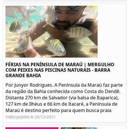
FÉRIAS NA PENÍNSULA DE MARAÚ | MERGULHO
COM PEIXES NAS PISCINAS NATURAIS - BARRA
GRANDE BAHIA
Por Junyor Rodrigues. A Península da Maraú faz parte
da região da Bahia conhecida como Costa do Dendê.
Distante 270 km de Salvador (via balsa de Itaparica),
127 km de Ilhéus e 66 km de Itacaré, a Península de
Maraú é destino perfeito para quem busca praia
Vidéo publiée le 26/12/2021