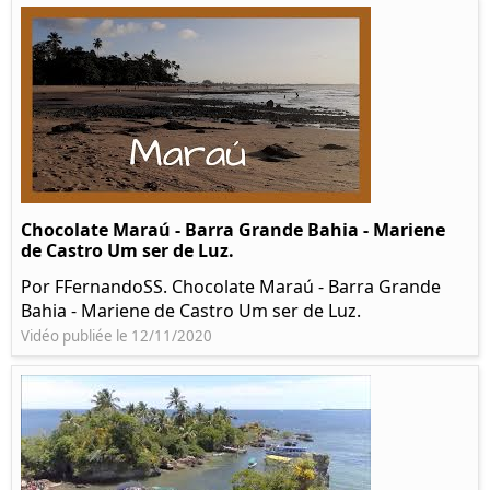
Chocolate Maraú - Barra Grande Bahia - Mariene
de Castro Um ser de Luz.
Por FFernandoSS. Chocolate Maraú - Barra Grande
Bahia - Mariene de Castro Um ser de Luz.
Vidéo publiée le 12/11/2020