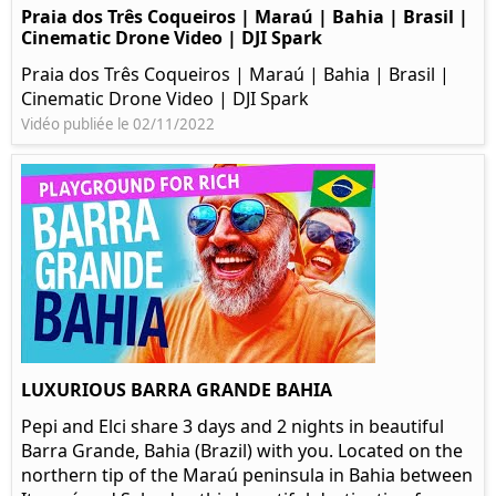
Praia dos Três Coqueiros | Maraú | Bahia | Brasil |
Cinematic Drone Video | DJI Spark
Praia dos Três Coqueiros | Maraú | Bahia | Brasil |
Cinematic Drone Video | DJI Spark
Vidéo publiée le 02/11/2022
LUXURIOUS BARRA GRANDE BAHIA
Pepi and Elci share 3 days and 2 nights in beautiful
Barra Grande, Bahia (Brazil) with you. Located on the
northern tip of the Maraú peninsula in Bahia between