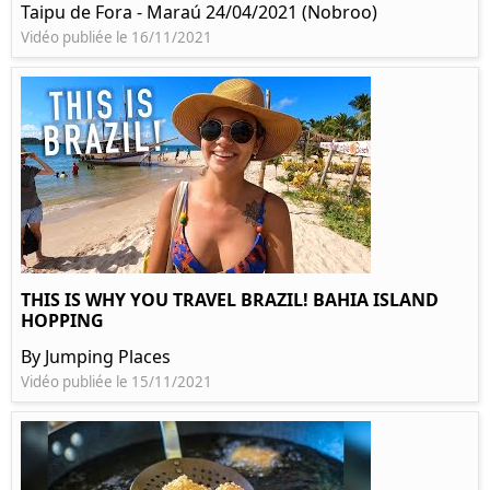
Taipu de Fora - Maraú 24/04/2021 (Nobroo)
Vidéo publiée le 16/11/2021
THIS IS WHY YOU TRAVEL BRAZIL! BAHIA ISLAND
HOPPING
By Jumping Places
Vidéo publiée le 15/11/2021