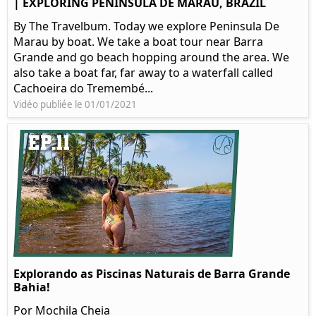
| EXPLORING PENINSULA DE MARAU, BRAZIL
By The Travelbum. Today we explore Peninsula De
Marau by boat. We take a boat tour near Barra
Grande and go beach hopping around the area. We
also take a boat far, far away to a waterfall called
Cachoeira do Tremembé...
Vidéo publiée le 01/01/2021
Explorando as Piscinas Naturais de Barra Grande
Bahia!
Por Mochila Cheia