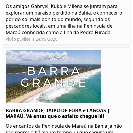
Os amigos Gabryel, Kuko e Milena se juntam para
explorar um paraíso perdido na Bahia, e conhecer o
pôr do sol mais bonito do mundo, segundo os
pescadores locais, em uma ilha na Península de
Maraú conhecida como a Ilha da Pedra Furada.
Vidéo publiée le 24/09/2020
BARRA GRANDE, TAIPU DE FORA e LAGOAS |
MARAÚ, Vá antes que o asfalto chegue lá!
Os encantos da Península de Maraú na Bahia já não
são segredo há algum tempo. O que segura um