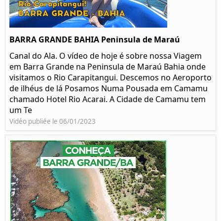
BARRA GRANDE BAHIA Peninsula de Maraú
Canal do Ala. O vídeo de hoje é sobre nossa Viagem
em Barra Grande na Peninsula de Maraú Bahia onde
visitamos o Rio Carapitangui. Descemos no Aeroporto
de ilhéus de lá Posamos Numa Pousada em Camamu
chamado Hotel Rio Acarai. A Cidade de Camamu tem
um Te
Vidéo publiée le 06/01/2023