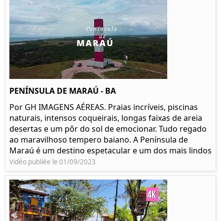
PENÍNSULA DE MARAÚ - BA
Por GH IMAGENS AÉREAS. Praias incríveis, piscinas
naturais, intensos coqueirais, longas faixas de areia
desertas e um pôr do sol de emocionar. Tudo regado
ao maravilhoso tempero baiano. A Península de
Maraú é um destino espetacular e um dos mais lindos
Vidéo publiée le 01/09/2023