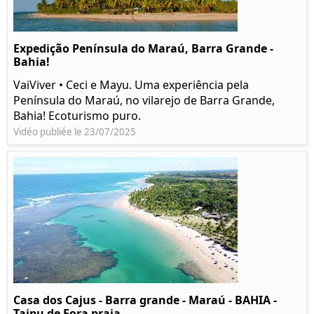
Expedição Península do Maraú, Barra Grande -
Bahia!
VaiViver • Ceci e Mayu. Uma experiência pela
Península do Maraú, no vilarejo de Barra Grande,
Bahia! Ecoturismo puro.
Vidéo publiée le 23/07/2025
Casa dos Cajus - Barra grande - Maraú - BAHIA -
Taipu de Fora praia