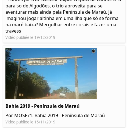
paraíso de Algodões, o trio aproveita para se
aventurar mais ainda pela Península de Maraú. Já
imaginou jogar altinha em uma ilha que só se forma
na maré baixa? Mergulhar entre corais e fazer uma
travess
Vidéo publiée le 19/12/2019
Bahia 2019 - Península de Maraú
Por MOSF71. Bahia 2019 - Península de Maraú
Vidéo publiée le 15/11/2019