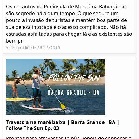
Os encantos da Península de Maraú na Bahia já não
são segredo há algum tempo. O que segura um
pouco a invasão de turistas e mantém boa parte de
sua beleza intocada é o acesso complicado. Não há
estradas asfaltadas para chegar lá e as existentes são
bem pr
Vidéo publiée le 26/12/2019
Travessia na maré baixa | Barra Grande - BA |
Follow The Sun Ep. 03
Prontos para atravessar Taipú? Depois de conhecer o