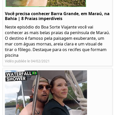
Você precisa conhecer Barra Grande, em Maraú, na
Bahia | 8 Praias imperdíveis
Neste episódio do Boa Sorte Viajante você vai
conhecer as mais belas praias da península de Maraú.
O destino é famoso pela paisagem exuberante, um
mar com águas mornas, areia clara e um visual de
tirar o fôlego. Destaque para os recifes que formam
piscina
Vidéo publiée le 04/02/2021