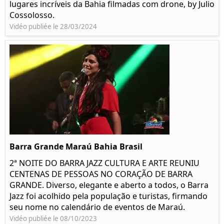
lugares incríveis da Bahia filmadas com drone, by Julio
Cossolosso.
Vidéo publiée le 28/03/2024
Barra Grande Maraú Bahia Brasil
2ª NOITE DO BARRA JAZZ CULTURA E ARTE REUNIU
CENTENAS DE PESSOAS NO CORAÇÃO DE BARRA
GRANDE. Diverso, elegante e aberto a todos, o Barra
Jazz foi acolhido pela população e turistas, firmando
seu nome no calendário de eventos de Maraú.
Vidéo publiée le 08/10/2023