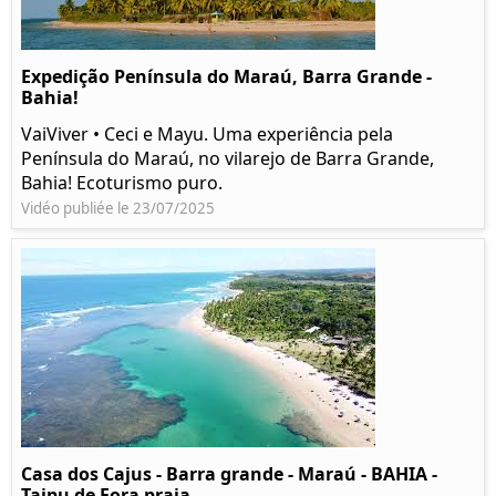
Expedição Península do Maraú, Barra Grande -
Bahia!
VaiViver • Ceci e Mayu. Uma experiência pela
Península do Maraú, no vilarejo de Barra Grande,
Bahia! Ecoturismo puro.
Vidéo publiée le 23/07/2025
Casa dos Cajus - Barra grande - Maraú - BAHIA -
Taipu de Fora praia