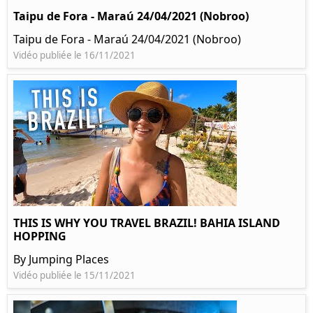
Taipu de Fora - Maraú 24/04/2021 (Nobroo)
Taipu de Fora - Maraú 24/04/2021 (Nobroo)
Vidéo publiée le 16/11/2021
THIS IS WHY YOU TRAVEL BRAZIL! BAHIA ISLAND
HOPPING
By Jumping Places
Vidéo publiée le 15/11/2021