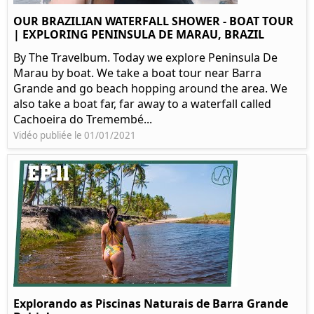
OUR BRAZILIAN WATERFALL SHOWER - BOAT TOUR
| EXPLORING PENINSULA DE MARAU, BRAZIL
By The Travelbum. Today we explore Peninsula De
Marau by boat. We take a boat tour near Barra
Grande and go beach hopping around the area. We
also take a boat far, far away to a waterfall called
Cachoeira do Tremembé...
Vidéo publiée le 01/01/2021
Explorando as Piscinas Naturais de Barra Grande