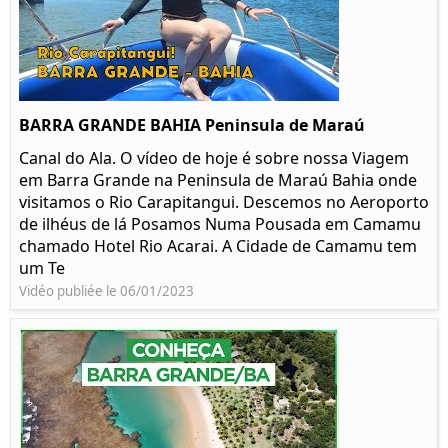
BARRA GRANDE BAHIA Peninsula de Maraú
Canal do Ala. O vídeo de hoje é sobre nossa Viagem
em Barra Grande na Peninsula de Maraú Bahia onde
visitamos o Rio Carapitangui. Descemos no Aeroporto
de ilhéus de lá Posamos Numa Pousada em Camamu
chamado Hotel Rio Acarai. A Cidade de Camamu tem
um Te
Vidéo publiée le 06/01/2023