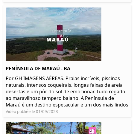
PENÍNSULA DE MARAÚ - BA
Por GH IMAGENS AÉREAS. Praias incríveis, piscinas
naturais, intensos coqueirais, longas faixas de areia
desertas e um pôr do sol de emocionar. Tudo regado
ao maravilhoso tempero baiano. A Península de
Maraú é um destino espetacular e um dos mais lindos
Vidéo publiée le 01/09/2023