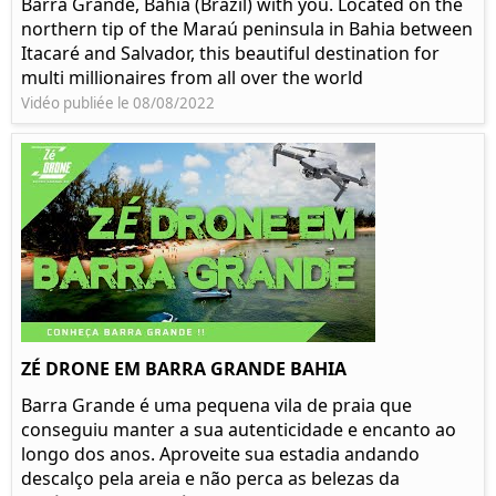
Barra Grande, Bahia (Brazil) with you. Located on the
northern tip of the Maraú peninsula in Bahia between
Itacaré and Salvador, this beautiful destination for
multi millionaires from all over the world
Vidéo publiée le 08/08/2022
ZÉ DRONE EM BARRA GRANDE BAHIA
Barra Grande é uma pequena vila de praia que
conseguiu manter a sua autenticidade e encanto ao
longo dos anos. Aproveite sua estadia andando
descalço pela areia e não perca as belezas da