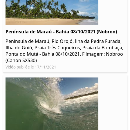
Península de Maraú - Bahia 08/10/2021 (Nobroo)
Península de Maraú, Rio Orojó, Ilha da Pedra Furada,
Ilha do Goió, Praia Três Coqueiros, Praia da Bombaça,
Ponta do Mutá - Bahia 08/10/2021. Filmagem: Nobroo
(Canon SX530)
Vidéo publiée le 17/11/2021