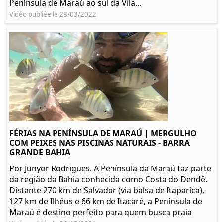
Península de Maraú ao sul da Vila...
Vidéo publiée le 28/03/2022
FÉRIAS NA PENÍNSULA DE MARAÚ | MERGULHO
COM PEIXES NAS PISCINAS NATURAIS - BARRA
GRANDE BAHIA
Por Junyor Rodrigues. A Península da Maraú faz parte
da região da Bahia conhecida como Costa do Dendê.
Distante 270 km de Salvador (via balsa de Itaparica),
127 km de Ilhéus e 66 km de Itacaré, a Península de
Maraú é destino perfeito para quem busca praia