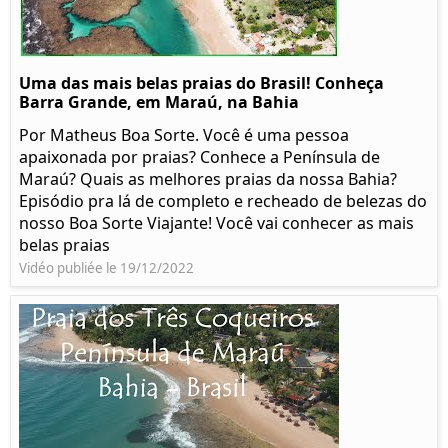
Uma das mais belas praias do Brasil! Conheça
Barra Grande, em Maraú, na Bahia
Por Matheus Boa Sorte. Você é uma pessoa
apaixonada por praias? Conhece a Península de
Maraú? Quais as melhores praias da nossa Bahia?
Episódio pra lá de completo e recheado de belezas do
nosso Boa Sorte Viajante! Você vai conhecer as mais
belas praias
Vidéo publiée le 19/12/2022