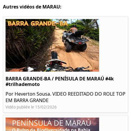
Autres vidéos de MARAU:
BARRA GRANDE-BA / PENÍSULA DE MARAÚ #4k
#trilhademoto
Por Heverton Sousa. VIDEO REEDITADO DO ROLE TOP
EM BARRA GRANDE
Vidéo publiée le 15/02/2026