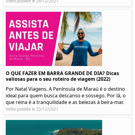
Vidéo publiée le 26/12/2021
O QUE FAZER EM BARRA GRANDE DE DIA? Dicas
valiosas para o seu roteiro de viagem (2022)
Por Natal Viagens. A Península de Maraú é o destino
ideal para quem busca descanso e sossego. Por lá, o
que reina é a tranquilidade e as belezas à beira-mar.
Vidéo publiée le 23/12/2021